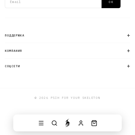
ОК
+
ПОДДЕРЖКА
+
КОМПАНИЯ
+
СОЦСЕТИ
© 2026 PSIH FOR YOUR SKELETON