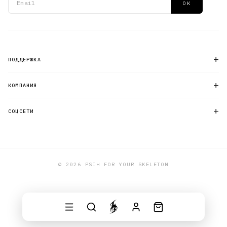
ОК
+
ПОДДЕРЖКА
+
КОМПАНИЯ
+
СОЦСЕТИ
© 2026 PSIH FOR YOUR SKELETON