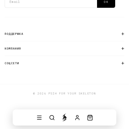
ОК
+
ПОДДЕРЖКА
+
КОМПАНИЯ
+
СОЦСЕТИ
© 2026 PSIH FOR YOUR SKELETON