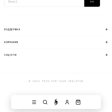
ОК
+
ПОДДЕРЖКА
+
КОМПАНИЯ
+
СОЦСЕТИ
© 2026 PSIH FOR YOUR SKELETON