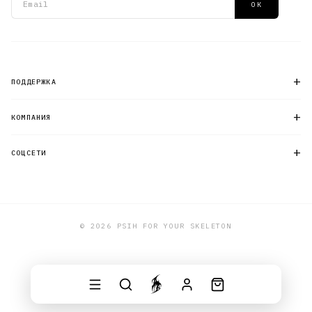
ОК
+
ПОДДЕРЖКА
+
КОМПАНИЯ
+
СОЦСЕТИ
© 2026 PSIH FOR YOUR SKELETON