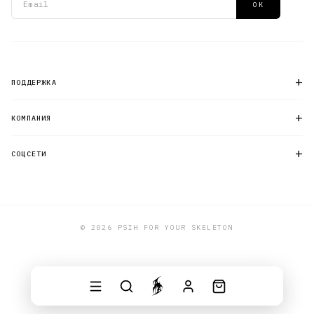
ОК
+
ПОДДЕРЖКА
+
КОМПАНИЯ
+
СОЦСЕТИ
© 2026 PSIH FOR YOUR SKELETON