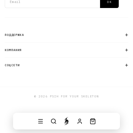
ОК
+
ПОДДЕРЖКА
+
КОМПАНИЯ
+
СОЦСЕТИ
© 2026 PSIH FOR YOUR SKELETON